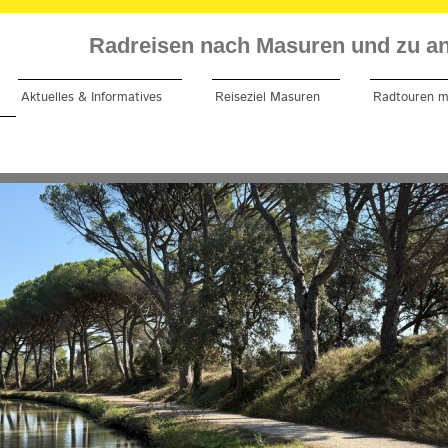
Radreisen nach Masuren und zu an
Aktuelles & Informatives
Reiseziel Masuren
Radtouren m