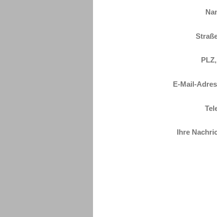
Na
Straße
PLZ,
E-Mail-Adres
Tel
Ihre Nachri